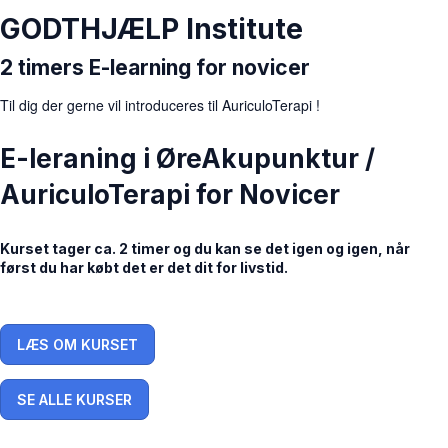
GODTHJÆLP Institute
2 timers E-learning for novicer
Til dig der gerne vil introduceres til AuriculoTerapi !
E-leraning i ØreAkupunktur /
AuriculoTerapi for Novicer
Kurset tager ca. 2 timer og du kan se det igen og igen, når
først du har købt det er det dit for livstid.
LÆS OM KURSET
SE ALLE KURSER