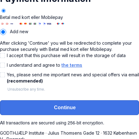
Betal med kort eller Mobilepay
Add new
After clicking 'Continue' you will be redirected to complete your
purchase securely with Betal med kort eller Mobilepay.
I accept that this purchase will result in the storage of data
I understand and agree to
the terms
Yes, please send me important news and special offers via email
(recommended)
Unsubscribe any time.
Continue
All transactions are secured using 256-bit encryption.
GODTHJÆLP Institute
·
Julius Thomsens Gade 12
·
1632 København