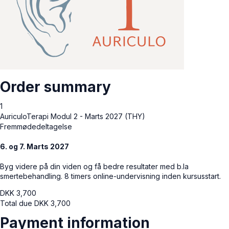
Order summary
1
AuriculoTerapi Modul 2 - Marts 2027 (THY)
Fremmødedeltagelse
6. og 7. Marts 2027
Byg videre på din viden og få bedre resultater med b.la
smertebehandling. 8 timers online-undervisning inden kursusstart.
DKK
3,700
Total due
DKK
3,700
Payment information