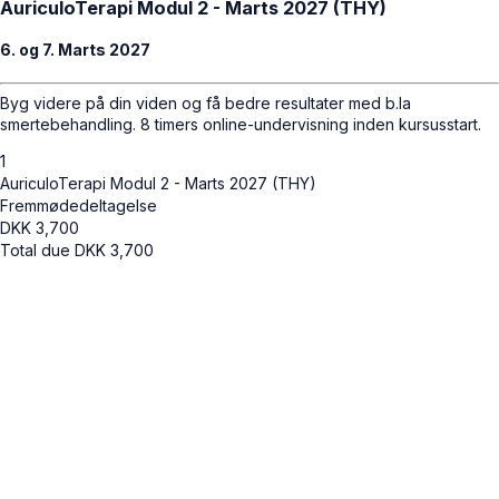
AuriculoTerapi Modul 2 - Marts 2027 (THY)
6. og 7. Marts 2027
Byg videre på din viden og få bedre resultater med b.la
smertebehandling. 8 timers online-undervisning inden kursusstart.
1
AuriculoTerapi Modul 2 - Marts 2027 (THY)
Fremmødedeltagelse
DKK
3,700
Total due
DKK
3,700