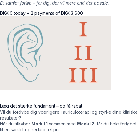
Et samlet forløb – for dig, der vil mere end det basale.
DKK
0
today + 2 payments of
DKK
3,600
Læg det stærke fundament – og få rabat
Vil du fordybe dig yderligere i auriculoterapi og styrke dine kliniske
resultater?
Når du tilkøber
Modul 1
sammen med
Modul 2
, får du hele forløbet
til en samlet og reduceret pris.