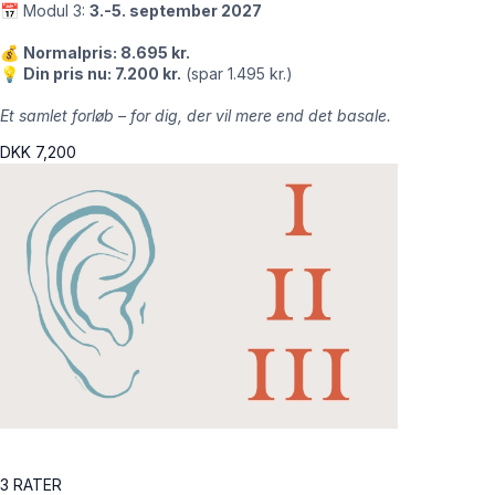
📅 Modul 3:
3.-5. september 2027
💰
Normalpris: 8.695 kr.
💡
Din pris nu: 7.200 kr.
(spar 1.495 kr.)
Et samlet forløb – for dig, der vil mere end det basale.
DKK
7,200
3 RATER