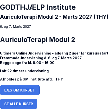
GODTHJÆLP Institute
AuriculoTerapi Modul 2 - Marts 2027 (THY)
6. og 7. Marts 2027
AuriculoTerapi Modul 2
8 timers OnlineUndervisning - adgang 2 uger før kursusstart
FremmødeUndervisning d. 6. og 7. Marts 2027
Begge dage fra kl. 9.00 - 16.00
I alt 22 timers undervisning
Afholdes på GMIInstitute afd. i THY
LÆS OM KURSET
SE ALLE KURSER