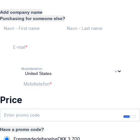
Add company name
Purchasing for someone else?
Navn - First name
Navn - Last name
E-mail
Mobiltelefon
Mobiltelefon
Price
Have a promo code?
Fremmødedeltagelse
DKK
3,700