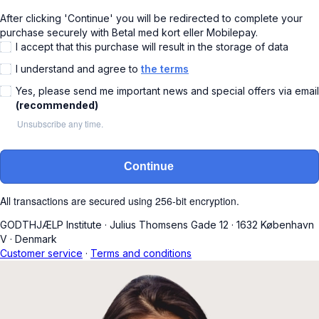
After clicking 'Continue' you will be redirected to complete your
purchase securely with Betal med kort eller Mobilepay.
I accept that this purchase will result in the storage of data
I understand and agree to
the terms
Yes, please send me important news and special offers via email
(recommended)
Unsubscribe any time.
Continue
All transactions are secured using 256-bit encryption.
GODTHJÆLP Institute
·
Julius Thomsens Gade 12
·
1632 København
V
·
Denmark
Customer service
·
Terms and conditions