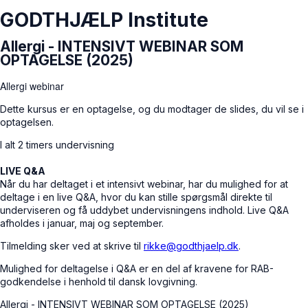
GODTHJÆLP Institute
Allergi - INTENSIVT WEBINAR SOM
OPTAGELSE (2025)
Allergi webinar
Dette kursus er en optagelse, og du modtager de slides, du vil se i
optagelsen.
I alt 2 timers undervisning
LIVE Q&A
Når du har deltaget i et intensivt webinar, har du mulighed for at
deltage i en live Q&A, hvor du kan stille spørgsmål direkte til
underviseren og få uddybet undervisningens indhold. Live Q&A
afholdes i januar, maj og september.
Tilmelding sker ved at skrive til
rikke@godthjaelp.dk
.
Mulighed for deltagelse i Q&A er en del af kravene for RAB-
godkendelse i henhold til dansk lovgivning.
Allergi - INTENSIVT WEBINAR SOM OPTAGELSE (2025)