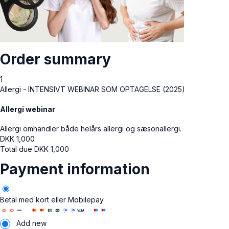
Order summary
1
Allergi - INTENSIVT WEBINAR SOM OPTAGELSE (2025)
Allergi webinar
Allergi omhandler både helårs allergi og sæsonallergi.
DKK
1,000
Total due
DKK
1,000
Payment information
Betal med kort eller Mobilepay
Add new