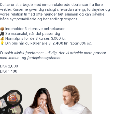
Du lærer at arbejde med immunrelaterede ubalancer fra flere
vinkler. Kurserne giver dig indsigt i, hvordan allergi, fordøjelse og
vores relation til mad ofte hænger tæt sammen og kan påvirke
både symptombillede og behandlingsrespons.
📦 Indeholder 3 intensive onlinekurser
🎥 Se materialet, når det passer dig
💰 Normalpris for de 3 kurser: 3.000 kr.
💡 Din pris når du køber alle 3:
2.400 kr.
(spar 600 kr.)
Et solidt klinisk fundament – til dig, der vil arbejde mere præcist
med immun- og fordøjelsessystemet.
DKK
2,000
DKK
1,400