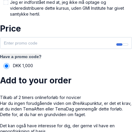
Jeg er indforstået med at, jeg ikke må optage og
videredistribuere dette kursus, uden GMI Institute har givet
samtykke hertil.
Price
Have a promo code?
DKK
1,000
Add to your order
Tilkøb af 2 timers onlineforløb for novicer
Har du ingen forudgående viden om ØreAkupunktur, er det et krav,
at du inden TemaAften eller TemaDag gennemgår dette forløb.
Dette for, at du har en grundviden om faget.
Det kan også have interesse for dig, der gerne vil have en
genopfriskning af basis.